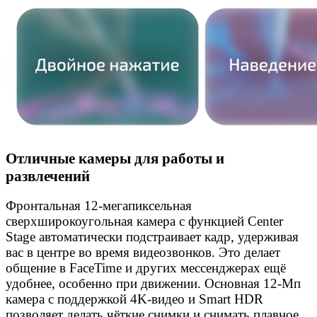
Отличные камеры для работы и
развлечений
Фронтальная 12-мегапиксельная
сверхширокоугольная камера с функцией Center
Stage автоматически подстраивает кадр, удерживая
вас в центре во время видеозвонков. Это делает
общение в FaceTime и других мессенджерах ещё
удобнее, особенно при движении. Основная 12-Мп
камера с поддержкой 4K-видео и Smart HDR
позволяет делать чёткие снимки и снимать плавное