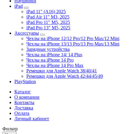
Наушники
iPad
iPad 11" (A16) 2025
iPad Air 11" M3, 2025
iPad Pro 11" M5, 2025
iPad Pro 13" M5, 2025
Аксессуары
Чехлы на iPhone 12/12 Pro/12 Pro Max/12 Mini
Чехлы на iPhone 13/13 Pro/13 Pro Max/13 Mini
Зарядные устройства
Чехлы на iPhone 14/ 14 Plus
Чехлы на iPhone 14 Pro
Чехлы на iPhone 14 Pro Max
Ремешки для Apple Watch 38/40/41
Ремешки для Apple Watch 42/44/45/49
PlayStation
Каталог
О компании
Контакты
Доставка
Оплата
Личный кабинет
Фильтр