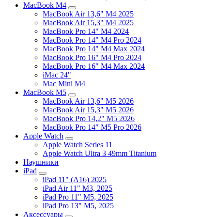
MacBook M4
MacBook Air 13,6" M4 2025
MacBook Air 15,3" M4 2025
MacBook Pro 14" M4 2024
MacBook Pro 14" M4 Pro 2024
MacBook Pro 14" M4 Max 2024
MacBook Pro 16" M4 Pro 2024
MacBook Pro 16" M4 Max 2024
iMac 24"
Mac Mini M4
MacBook M5
MacBook Air 13,6" M5 2026
MacBook Air 15,3" M5 2026
MacBook Pro 14,2" M5 2026
MacBook Pro 14" M5 Pro 2026
Apple Watch
Apple Watch Series 11
Apple Watch Ultra 3 49mm Titanium
Наушники
iPad
iPad 11" (A16) 2025
iPad Air 11" M3, 2025
iPad Pro 11" M5, 2025
iPad Pro 13" M5, 2025
Аксессуары