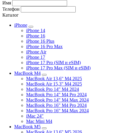
Имя
Телефон
Каталог
iPhone
iPhone 14
iPhone 16
iPhone 16 Plus
iPhone 16 Pro Max
iPhone Air
iPhone 17
iPhone 17 Pro (SIM и eSIM)
iPhone 17 Pro Max (SIM и eSIM)
MacBook M4
MacBook Air 13,6" M4 2025
MacBook Air 15,3" M4 2025
MacBook Pro 14" M4 2024
MacBook Pro 14" M4 Pro 2024
MacBook Pro 14" M4 Max 2024
MacBook Pro 16" M4 Pro 2024
MacBook Pro 16" M4 Max 2024
iMac 24"
Mac Mini M4
MacBook M5
MacBook Air 13,6" M5 2026