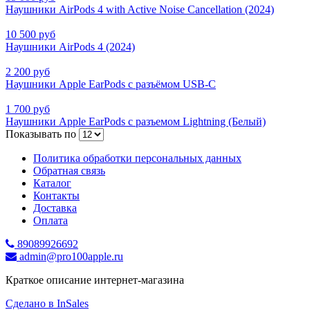
Наушники AirPods 4 with Active Noise Cancellation (2024)
10 500 руб
Наушники AirPods 4 (2024)
2 200 руб
Наушники Apple EarPods с разъёмом USB-C
1 700 руб
Наушники Apple EarPods с разъемом Lightning (Белый)
Показывать по
Политика обработки персональных данных
Обратная связь
Каталог
Контакты
Доставка
Оплата
89089926692
admin@pro100apple.ru
Краткое описание интернет-магазина
Сделано в InSales