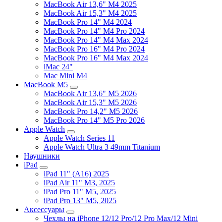
MacBook Air 13,6" M4 2025
MacBook Air 15,3" M4 2025
MacBook Pro 14" M4 2024
MacBook Pro 14" M4 Pro 2024
MacBook Pro 14" M4 Max 2024
MacBook Pro 16" M4 Pro 2024
MacBook Pro 16" M4 Max 2024
iMac 24"
Mac Mini M4
MacBook M5
MacBook Air 13,6" M5 2026
MacBook Air 15,3" M5 2026
MacBook Pro 14,2" M5 2026
MacBook Pro 14" M5 Pro 2026
Apple Watch
Apple Watch Series 11
Apple Watch Ultra 3 49mm Titanium
Наушники
iPad
iPad 11" (A16) 2025
iPad Air 11" M3, 2025
iPad Pro 11" M5, 2025
iPad Pro 13" M5, 2025
Аксессуары
Чехлы на iPhone 12/12 Pro/12 Pro Max/12 Mini