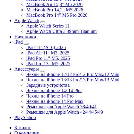
MacBook Air 15,3" M5 2026
MacBook Pro 14,2" M5 2026
MacBook Pro 14" M5 Pro 2026
Apple Watch
Apple Watch Series 11
Apple Watch Ultra 3 49mm Titanium
Наушники
iPad
iPad 11" (A16) 2025
iPad Air 11" M3, 2025
iPad Pro 11" M5, 2025
iPad Pro 13" M5, 2025
Аксессуары
Чехлы на iPhone 12/12 Pro/12 Pro Max/12 Mini
Чехлы на iPhone 13/13 Pro/13 Pro Max/13 Mini
Зарядные устройства
Чехлы на iPhone 14/ 14 Plus
Чехлы на iPhone 14 Pro
Чехлы на iPhone 14 Pro Max
Ремешки для Apple Watch 38/40/41
Ремешки для Apple Watch 42/44/45/49
PlayStation
Каталог
О компании