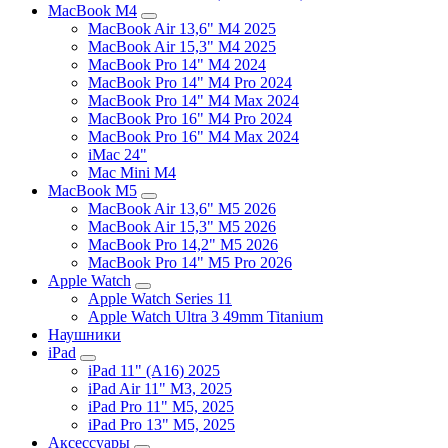
MacBook M4
MacBook Air 13,6" M4 2025
MacBook Air 15,3" M4 2025
MacBook Pro 14" M4 2024
MacBook Pro 14" M4 Pro 2024
MacBook Pro 14" M4 Max 2024
MacBook Pro 16" M4 Pro 2024
MacBook Pro 16" M4 Max 2024
iMac 24"
Mac Mini M4
MacBook M5
MacBook Air 13,6" M5 2026
MacBook Air 15,3" M5 2026
MacBook Pro 14,2" M5 2026
MacBook Pro 14" M5 Pro 2026
Apple Watch
Apple Watch Series 11
Apple Watch Ultra 3 49mm Titanium
Наушники
iPad
iPad 11" (A16) 2025
iPad Air 11" M3, 2025
iPad Pro 11" M5, 2025
iPad Pro 13" M5, 2025
Аксессуары