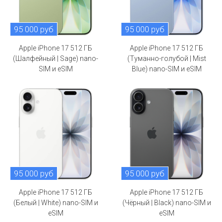
95 000 руб
95 000 руб
Apple iPhone 17 512 ГБ
Apple iPhone 17 512 ГБ
(Шалфейный | Sage) nano-
(Туманно-голубой | Mist
SIM и eSIM
Blue) nano-SIM и eSIM
95 000 руб
95 000 руб
Apple iPhone 17 512 ГБ
Apple iPhone 17 512 ГБ
(Белый | White) nano-SIM и
(Чёрный | Black) nano-SIM и
eSIM
eSIM