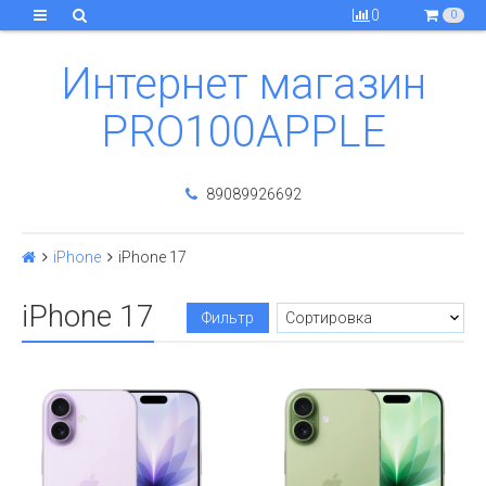
0
0
Интернет магазин
PRO100APPLE
89089926692
iPhone
iPhone 17
iPhone 17
Фильтр