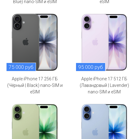
Blue) nano-SIM и eSIM
eSIM
75 000 руб
95 000 руб
Apple iPhone 17 256 ГБ
Apple iPhone 17 512 ГБ
(Чёрный | Black) nano-SIM и
(Лавандовый | Lavender)
eSIM
nano-SIM и eSIM