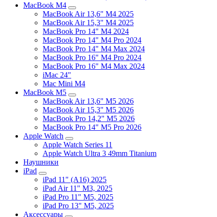
MacBook M4
MacBook Air 13,6" M4 2025
MacBook Air 15,3" M4 2025
MacBook Pro 14" M4 2024
MacBook Pro 14" M4 Pro 2024
MacBook Pro 14" M4 Max 2024
MacBook Pro 16" M4 Pro 2024
MacBook Pro 16" M4 Max 2024
iMac 24"
Mac Mini M4
MacBook M5
MacBook Air 13,6" M5 2026
MacBook Air 15,3" M5 2026
MacBook Pro 14,2" M5 2026
MacBook Pro 14" M5 Pro 2026
Apple Watch
Apple Watch Series 11
Apple Watch Ultra 3 49mm Titanium
Наушники
iPad
iPad 11" (A16) 2025
iPad Air 11" M3, 2025
iPad Pro 11" M5, 2025
iPad Pro 13" M5, 2025
Аксессуары