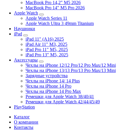
MacBook Pro 14,2" M5 2026
MacBook Pro 14" M5 Pro 2026
Apple Watch
Apple Watch Series 11
Apple Watch Ultra 3 49mm Titanium
Наушники
iPad
iPad 11" (A16) 2025
iPad Air 11" M3, 2025
iPad Pro 11" M5, 2025
iPad Pro 13" M5, 2025
Аксессуары
Чехлы на iPhone 12/12 Pro/12 Pro Max/12 Mini
Чехлы на iPhone 13/13 Pro/13 Pro Max/13 Mini
Зарядные устройства
Чехлы на iPhone 14/ 14 Plus
Чехлы на iPhone 14 Pro
Чехлы на iPhone 14 Pro Max
Ремешки для Apple Watch 38/40/41
Ремешки для Apple Watch 42/44/45/49
PlayStation
Каталог
О компании
Контакты