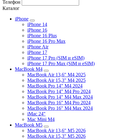
Телефон
Каталог
iPhone
iPhone 14
iPhone 16
iPhone 16 Plus
iPhone 16 Pro Max
iPhone Air
iPhone 17
iPhone 17 Pro (SIM и eSIM)
iPhone 17 Pro Max (SIM и eSIM)
MacBook M4
MacBook Air 13,6" M4 2025
MacBook Air 15,3" M4 2025
MacBook Pro 14" M4 2024
MacBook Pro 14" M4 Pro 2024
MacBook Pro 14" M4 Max 2024
MacBook Pro 16" M4 Pro 2024
MacBook Pro 16" M4 Max 2024
iMac 24"
Mac Mini M4
MacBook M5
MacBook Air 13,6" M5 2026
MacBook Air 15,3" M5 2026