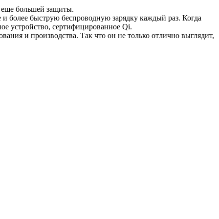
 еще большей защиты.
е и более быструю беспроводную зарядку каждый раз. Когда
дное устройство, сертифицированное Qi.
вания и производства. Так что он не только отлично выглядит,