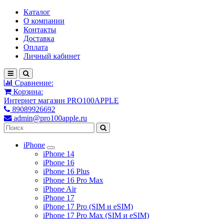
Каталог
О компании
Контакты
Доставка
Оплата
Личный кабинет
Сравнение:
Корзина:
Интернет магазин PRO100APPLE
89089926692
admin@pro100apple.ru
iPhone
iPhone 14
iPhone 16
iPhone 16 Plus
iPhone 16 Pro Max
iPhone Air
iPhone 17
iPhone 17 Pro (SIM и eSIM)
iPhone 17 Pro Max (SIM и eSIM)