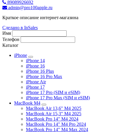
89089926692
admin@pro100apple.ru
Краткое описание интернет-магазина
Сделано в InSales
Имя
Телефон
Каталог
iPhone
iPhone 14
iPhone 16
iPhone 16 Plus
iPhone 16 Pro Max
iPhone Air
iPhone 17
iPhone 17 Pro (SIM и eSIM)
iPhone 17 Pro Max (SIM и eSIM)
MacBook M4
MacBook Air 13,6" M4 2025
MacBook Air 15,3" M4 2025
MacBook Pro 14" M4 2024
MacBook Pro 14" M4 Pro 2024
MacBook Pro 14" M4 Max 2024