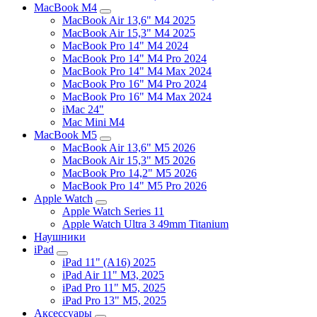
MacBook M4
MacBook Air 13,6" M4 2025
MacBook Air 15,3" M4 2025
MacBook Pro 14" M4 2024
MacBook Pro 14" M4 Pro 2024
MacBook Pro 14" M4 Max 2024
MacBook Pro 16" M4 Pro 2024
MacBook Pro 16" M4 Max 2024
iMac 24"
Mac Mini M4
MacBook M5
MacBook Air 13,6" M5 2026
MacBook Air 15,3" M5 2026
MacBook Pro 14,2" M5 2026
MacBook Pro 14" M5 Pro 2026
Apple Watch
Apple Watch Series 11
Apple Watch Ultra 3 49mm Titanium
Наушники
iPad
iPad 11" (A16) 2025
iPad Air 11" M3, 2025
iPad Pro 11" M5, 2025
iPad Pro 13" M5, 2025
Аксессуары