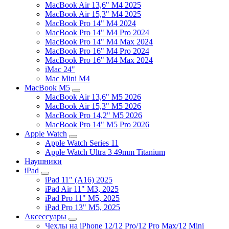
MacBook Air 13,6" M4 2025
MacBook Air 15,3" M4 2025
MacBook Pro 14" M4 2024
MacBook Pro 14" M4 Pro 2024
MacBook Pro 14" M4 Max 2024
MacBook Pro 16" M4 Pro 2024
MacBook Pro 16" M4 Max 2024
iMac 24"
Mac Mini M4
MacBook M5
MacBook Air 13,6" M5 2026
MacBook Air 15,3" M5 2026
MacBook Pro 14,2" M5 2026
MacBook Pro 14" M5 Pro 2026
Apple Watch
Apple Watch Series 11
Apple Watch Ultra 3 49mm Titanium
Наушники
iPad
iPad 11" (A16) 2025
iPad Air 11" M3, 2025
iPad Pro 11" M5, 2025
iPad Pro 13" M5, 2025
Аксессуары
Чехлы на iPhone 12/12 Pro/12 Pro Max/12 Mini