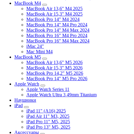
MacBook M4
MacBook Air 13,6" M4 2025
MacBook Air 15,3" M4 2025
MacBook Pro 14" M4 2024
MacBook Pro 14" M4 Pro 2024
MacBook Pro 14" M4 Max 2024
MacBook Pro 16" M4 Pro 2024
MacBook Pro 16" M4 Max 2024
iMac 24"
Mac Mini M4
MacBook M5
MacBook Air 13,6" M5 2026
MacBook Air 15,3" M5 2026
MacBook Pro 14,2" M5 2026
MacBook Pro 14" M5 Pro 2026
Apple Watch
Apple Watch Series 11
Apple Watch Ultra 3 49mm Titanium
Наушники
iPad
iPad 11" (A16) 2025
iPad Air 11" M3, 2025
iPad Pro 11" M5, 2025
iPad Pro 13" M5, 2025
Аксессуары