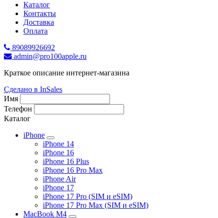
Каталог
Контакты
Доставка
Оплата
89089926692
admin@pro100apple.ru
Краткое описание интернет-магазина
Сделано в InSales
Имя
Телефон
Каталог
iPhone
iPhone 14
iPhone 16
iPhone 16 Plus
iPhone 16 Pro Max
iPhone Air
iPhone 17
iPhone 17 Pro (SIM и eSIM)
iPhone 17 Pro Max (SIM и eSIM)
MacBook M4