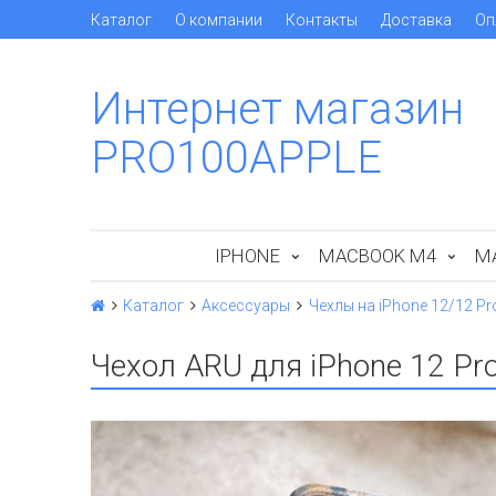
Каталог
О компании
Контакты
Доставка
Оп
Интернет магазин
PRO100APPLE
IPHONE
MACBOOK M4
M
Каталог
Аксессуары
Чехлы на iPhone 12/12 Pr
Чехол ARU для iPhone 12 Pr