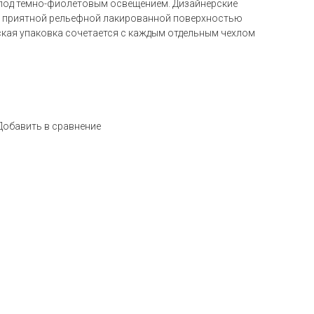
 под темно-фиолетовым освещением. Дизайнерские
 с приятной рельефной лакированной поверхностью
кая упаковка сочетается с каждым отдельным чехлом
Добавить в сравнение