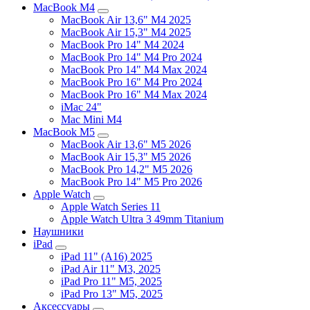
MacBook M4
MacBook Air 13,6" M4 2025
MacBook Air 15,3" M4 2025
MacBook Pro 14" M4 2024
MacBook Pro 14" M4 Pro 2024
MacBook Pro 14" M4 Max 2024
MacBook Pro 16" M4 Pro 2024
MacBook Pro 16" M4 Max 2024
iMac 24"
Mac Mini M4
MacBook M5
MacBook Air 13,6" M5 2026
MacBook Air 15,3" M5 2026
MacBook Pro 14,2" M5 2026
MacBook Pro 14" M5 Pro 2026
Apple Watch
Apple Watch Series 11
Apple Watch Ultra 3 49mm Titanium
Наушники
iPad
iPad 11" (A16) 2025
iPad Air 11" M3, 2025
iPad Pro 11" M5, 2025
iPad Pro 13" M5, 2025
Аксессуары