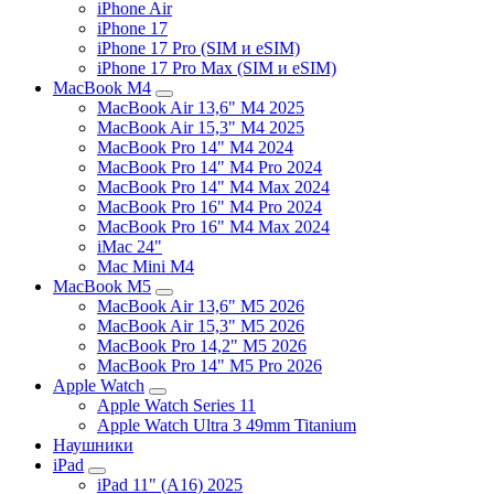
iPhone Air
iPhone 17
iPhone 17 Pro (SIM и eSIM)
iPhone 17 Pro Max (SIM и eSIM)
MacBook M4
MacBook Air 13,6" M4 2025
MacBook Air 15,3" M4 2025
MacBook Pro 14" M4 2024
MacBook Pro 14" M4 Pro 2024
MacBook Pro 14" M4 Max 2024
MacBook Pro 16" M4 Pro 2024
MacBook Pro 16" M4 Max 2024
iMac 24"
Mac Mini M4
MacBook M5
MacBook Air 13,6" M5 2026
MacBook Air 15,3" M5 2026
MacBook Pro 14,2" M5 2026
MacBook Pro 14" M5 Pro 2026
Apple Watch
Apple Watch Series 11
Apple Watch Ultra 3 49mm Titanium
Наушники
iPad
iPad 11" (A16) 2025