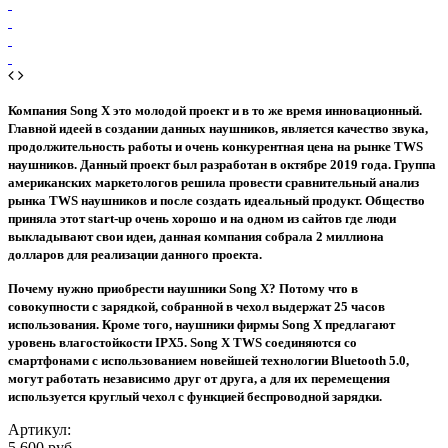
Компания Song X это молодой проект и в то же время инновационный.
Главной идеей в создании данных наушников, является качество звука,
продолжительность работы и очень конкурентная цена на рынке TWS
наушников. Данный проект был разработан в октябре 2019 года. Группа
американских маркетологов решила провести сравнительный анализ
рынка TWS наушников и после создать идеальный продукт. Общество
приняла этот start-up очень хорошо и на одном из сайтов где люди
выкладывают свои идеи, данная компания собрала 2 миллиона
долларов для реализации данного проекта.
Почему нужно приобрести наушники Song X? Потому что в
совокупности с зарядкой, собранной в чехол выдержат 25 часов
использования. Кроме того, наушники фирмы Song X предлагают
уровень влагостойкости IPX5. Song X TWS соединяются со
смартфонами с использованием новейшей технологии Bluetooth 5.0,
могут работать независимо друг от друга, а для их перемещения
используется круглый чехол с функцией беспроводной зарядки.
Артикул:
5 600 руб