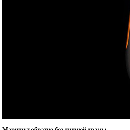
Маршрут обратно без лишней драмы