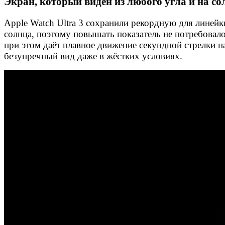
Экран, который виден из любого угла и на со
Apple Watch Ultra 3 сохранили рекордную для линейк
солнца, поэтому повышать показатель не потребовало
при этом даёт плавное движение секундной стрелки 
безупречный вид даже в жёстких условиях.