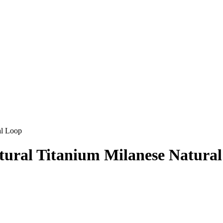
al Loop
tural Titanium Milanese Natura