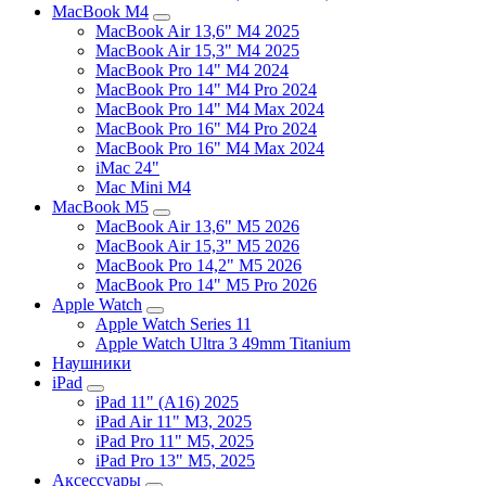
MacBook M4
MacBook Air 13,6" M4 2025
MacBook Air 15,3" M4 2025
MacBook Pro 14" M4 2024
MacBook Pro 14" M4 Pro 2024
MacBook Pro 14" M4 Max 2024
MacBook Pro 16" M4 Pro 2024
MacBook Pro 16" M4 Max 2024
iMac 24"
Mac Mini M4
MacBook M5
MacBook Air 13,6" M5 2026
MacBook Air 15,3" M5 2026
MacBook Pro 14,2" M5 2026
MacBook Pro 14" M5 Pro 2026
Apple Watch
Apple Watch Series 11
Apple Watch Ultra 3 49mm Titanium
Наушники
iPad
iPad 11" (A16) 2025
iPad Air 11" M3, 2025
iPad Pro 11" M5, 2025
iPad Pro 13" M5, 2025
Аксессуары