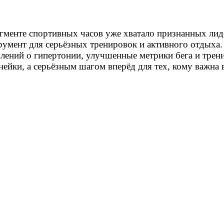
егменте спортивных часов уже хватало признанных лиде
румент для серьёзных тренировок и активного отдыха. 
лений о гипертонии, улучшенные метрики бега и тре
нейки, а серьёзным шагом вперёд для тех, кому важна