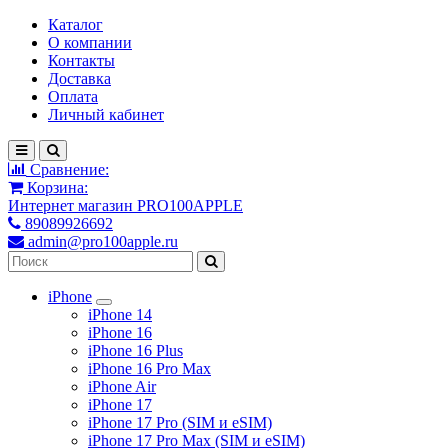
Каталог
О компании
Контакты
Доставка
Оплата
Личный кабинет
Сравнение:
Корзина:
Интернет магазин PRO100APPLE
89089926692
admin@pro100apple.ru
iPhone
iPhone 14
iPhone 16
iPhone 16 Plus
iPhone 16 Pro Max
iPhone Air
iPhone 17
iPhone 17 Pro (SIM и eSIM)
iPhone 17 Pro Max (SIM и eSIM)