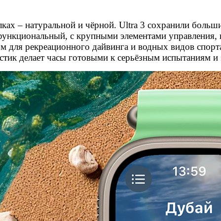
елках – натуральной и чёрной. Ultra 3 сохранили бол
 функциональный, с крупными элементами управления, 
м для рекреационного дайвинга и водных видов спорта
истик делает часы готовыми к серьёзным испытаниям и 