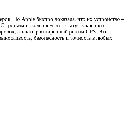
ров. Но Apple быстро доказала, что их устройство –
С третьим поколением этот статус закреплён
нировок, а также расширенный режим GPS. Эти
 выносливость, безопасность и точность в любых