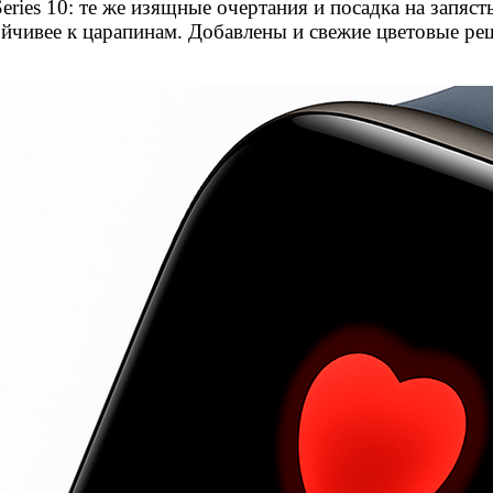
eries 10: те же изящные очертания и посадка на запяст
ойчивее к царапинам. Добавлены и свежие цветовые ре