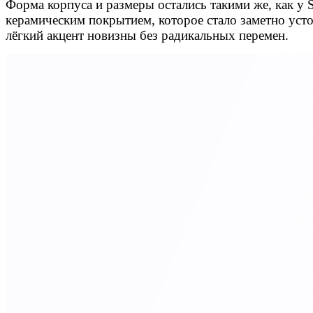
Форма корпуса и размеры остались такими же, как у S
керамическим покрытием, которое стало заметно уст
лёгкий акцент новизны без радикальных перемен.