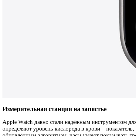
Измерительная станция на запястье
Apple Watch давно стали надёжным инструментом для
определяют уровень кислорода в крови – показатель,
обновлённым алгоритмам, часы умеют показывать тре