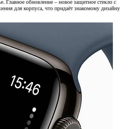
ье. Главное обновление – новое защитное стекло с
шения для корпуса, что придаёт знакомому дизайну