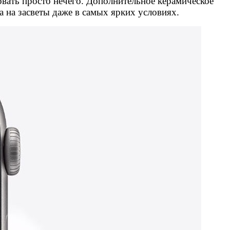
вовать просто нечего. Дополнительное керамическое
а на засветы даже в самых ярких условиях.