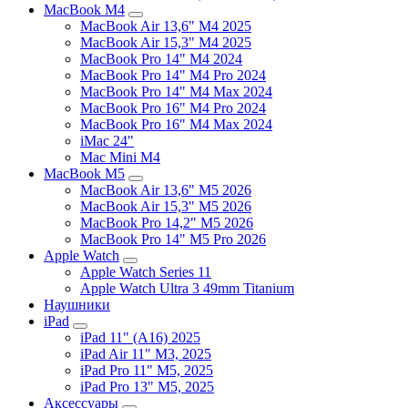
MacBook M4
MacBook Air 13,6" M4 2025
MacBook Air 15,3" M4 2025
MacBook Pro 14" M4 2024
MacBook Pro 14" M4 Pro 2024
MacBook Pro 14" M4 Max 2024
MacBook Pro 16" M4 Pro 2024
MacBook Pro 16" M4 Max 2024
iMac 24"
Mac Mini M4
MacBook M5
MacBook Air 13,6" M5 2026
MacBook Air 15,3" M5 2026
MacBook Pro 14,2" M5 2026
MacBook Pro 14" M5 Pro 2026
Apple Watch
Apple Watch Series 11
Apple Watch Ultra 3 49mm Titanium
Наушники
iPad
iPad 11" (A16) 2025
iPad Air 11" M3, 2025
iPad Pro 11" M5, 2025
iPad Pro 13" M5, 2025
Аксессуары