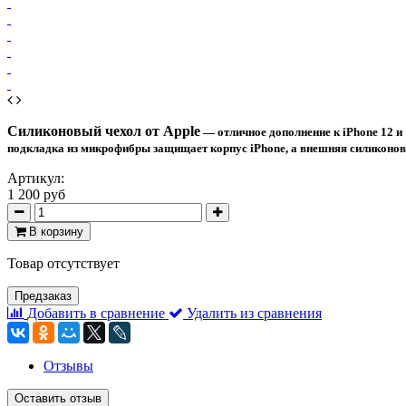
Силиконовый чехол от Apple
— отличное дополнение к iPhone 12 и 
подкладка из микрофибры защищает корпус iPhone, а внешняя силиконова
Артикул:
1 200 руб
В корзину
Товар отсутствует
Предзаказ
Добавить в сравнение
Удалить из сравнения
Отзывы
Оставить отзыв