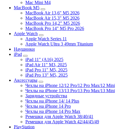
Mac Mini M4
MacBook M5
MacBook Air 13,6" M5 2026
MacBook Air 15,3" M5 2026
MacBook Pro 14,2" M5 2026
MacBook Pro 14" M5 Pro 2026
Apple Watch
Apple Watch Series 11
Apple Watch Ultra 3 49mm Titanium
Наушники
iPad
iPad 11" (A16) 2025
iPad Air 11" M3, 2025
iPad Pro 11" M5, 2025
iPad Pro 13" M5, 2025
Аксессуары
Чехлы на iPhone 12/12 Pro/12 Pro Max/12 Mini
Чехлы на iPhone 13/13 Pro/13 Pro Max/13 Mini
Зарядные устройства
Чехлы на iPhone 14/ 14 Plus
Чехлы на iPhone 14 Pro
Чехлы на iPhone 14 Pro Max
Ремешки для Apple Watch 38/40/41
Ремешки для Apple Watch 42/44/45/49
PlayStation