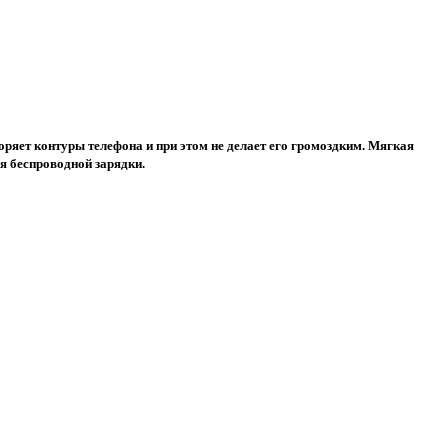
торяет контуры телефона и при этом не делает его громоздким. Мягкая
я беспроводной зарядки.