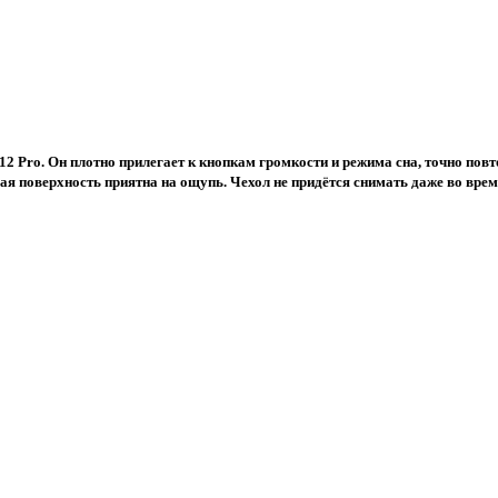
12 Pro. Он плотно прилегает к кнопкам громкости и режима сна, точно пов
я поверхность приятна на ощупь. Чехол не придётся снимать даже во врем