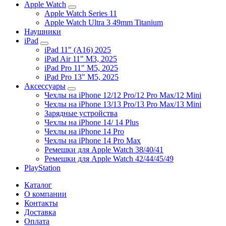
Apple Watch
Apple Watch Series 11
Apple Watch Ultra 3 49mm Titanium
Наушники
iPad
iPad 11" (A16) 2025
iPad Air 11" M3, 2025
iPad Pro 11" M5, 2025
iPad Pro 13" M5, 2025
Аксессуары
Чехлы на iPhone 12/12 Pro/12 Pro Max/12 Mini
Чехлы на iPhone 13/13 Pro/13 Pro Max/13 Mini
Зарядные устройства
Чехлы на iPhone 14/ 14 Plus
Чехлы на iPhone 14 Pro
Чехлы на iPhone 14 Pro Max
Ремешки для Apple Watch 38/40/41
Ремешки для Apple Watch 42/44/45/49
PlayStation
Каталог
О компании
Контакты
Доставка
Оплата