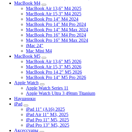
MacBook M4
MacBook Air 13,6" M4 2025
MacBook Air 15,3" M4 2025
MacBook Pro 14" M4 2024
MacBook Pro 14" M4 Pro 2024
MacBook Pro 14" M4 Max 2024
MacBook Pro 16" M4 Pro 2024
MacBook Pro 16" M4 Max 2024
iMac 24"
Mac Mini M4
MacBook M5
MacBook Air 13,6" M5 2026
MacBook Air 15,3" M5 2026
MacBook Pro 14,2" M5 2026
MacBook Pro 14" M5 Pro 2026
Apple Watch
Apple Watch Series 11
Apple Watch Ultra 3 49mm Titanium
Наушники
iPad
iPad 11" (A16) 2025
iPad Air 11" M3, 2025
iPad Pro 11" M5, 2025
iPad Pro 13" M5, 2025
Аксессуары