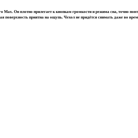
ro Max. Он плотно прилегает к кнопкам громкости и режима сна, точно повт
я поверхность приятна на ощупь. Чехол не придётся снимать даже во врем