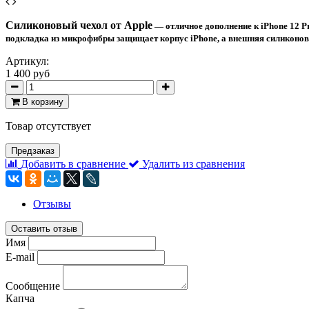
Силиконовый чехол от Apple
— отличное дополнение к iPhone 12 P
подкладка из микрофибры защищает корпус iPhone, а внешняя силиконова
Артикул:
1 400 руб
В корзину
Товар отсутствует
Предзаказ
Добавить в сравнение
Удалить из сравнения
Отзывы
Оставить отзыв
Имя
E-mail
Сообщение
Капча