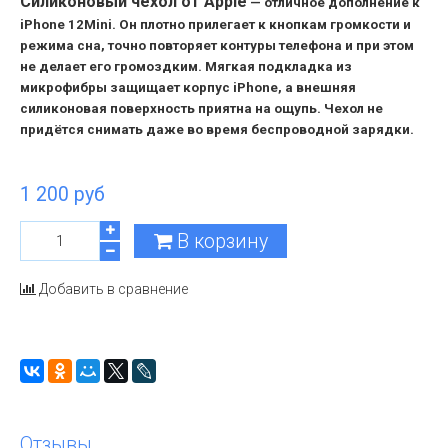
Силиконовый чехол от Apple
— отличное дополнение к
iPhone 12Mini. Он плотно прилегает к кнопкам громкости и
режима сна, точно повторяет контуры телефона и при этом
не делает его громоздким. Мягкая подкладка из
микрофибры защищает корпус iPhone, а внешняя
силиконовая поверхность приятна на ощупь. Чехол не
придётся снимать даже во время беспроводной зарядки.
1 200 руб
В корзину
Добавить в сравнение
Отзывы