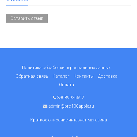
Оставить отзыв
Политика обработки персональных данных
Обратная связь
Каталог
Контакты
Доставка
Оплата
89089926692
admin@pro100apple.ru
Краткое описание интернет-магазина