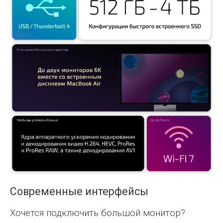
Современные интерфейсы
Хочется подключить большой монитор?