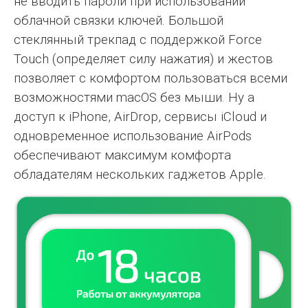
не вводить пароли при использовании
облачной связки ключей. Большой
стеклянный трекпад с поддержкой Force
Touch (определяет силу нажатия) и жестов
позволяет с комфортом пользоваться всеми
возможностями macOS без мыши. Ну а
доступ к iPhone, AirDrop, сервисы iCloud и
одновременное использование AirPods
обеспечивают максимум комфорта
обладателям нескольких гаджетов Apple.