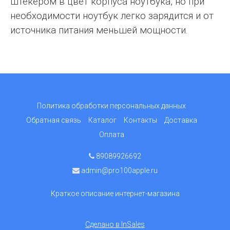
штекером в цвет корпуса ноутбука, но при
необходимости ноутбук легко зарядится и от
источника питания меньшей мощности.
Политика обработки персональных данных
Обратная связь
Каталог
Контакты
Доставка
Оплата
89089926692
admin@pro100apple.ru
Краткое описание интернет-магазина
Сделано в InSales