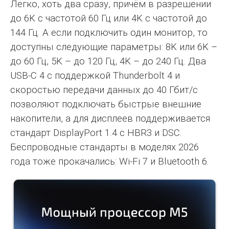
Легко, хоть два сразу, причём в разрешении
до 6K с частотой 60 Гц или 4K с частотой до
144 Гц. А если подключить один монитор, то
доступны следующие параметры: 8K или 6K –
до 60 Гц, 5K – до 120 Гц, 4K – до 240 Гц. Два
USB-C 4 c поддержкой Thunderbolt 4 и
скоростью передачи данных до 40 Гбит/с
позволяют подключать быстрые внешние
накопители, а для дисплеев поддерживается
стандарт DisplayPort 1.4 с HBR3 и DSC.
Беспроводные стандарты в моделях 2026
года тоже прокачались: Wi-Fi 7 и Bluetooth 6.