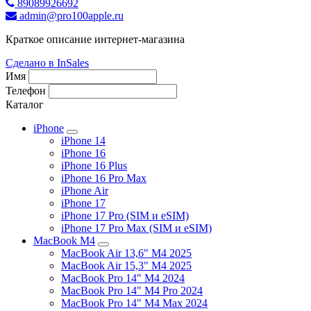
89089926692
admin@pro100apple.ru
Краткое описание интернет-магазина
Сделано в InSales
Имя
Телефон
Каталог
iPhone
iPhone 14
iPhone 16
iPhone 16 Plus
iPhone 16 Pro Max
iPhone Air
iPhone 17
iPhone 17 Pro (SIM и eSIM)
iPhone 17 Pro Max (SIM и eSIM)
MacBook M4
MacBook Air 13,6" M4 2025
MacBook Air 15,3" M4 2025
MacBook Pro 14" M4 2024
MacBook Pro 14" M4 Pro 2024
MacBook Pro 14" M4 Max 2024