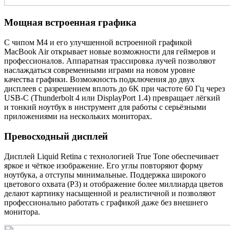
Мощная встроенная графика
С чипом M4 и его улучшенной встроенной графикой
MacBook Air открывает новые возможности для геймеров и
профессионалов. Аппаратная трассировка лучей позволяют
наслаждаться современными играми на новом уровне
качества графики. Возможность подключения до двух
дисплеев с разрешением вплоть до 6K при частоте 60 Гц через
USB-C (Thunderbolt 4 или DisplayPort 1.4) превращает лёгкий
и тонкий ноутбук в инструмент для работы с серьёзными
приложениями на нескольких мониторах.
Превосходный дисплей
Дисплей Liquid Retina с технологией True Tone обеспечивает
яркое и чёткое изображение. Его углы повторяют форму
ноутбука, а отступы минимальные. Поддержка широкого
цветового охвата (P3) и отображение более миллиарда цветов
делают картинку насыщенной и реалистичной и позволяют
профессионально работать с графикой даже без внешнего
монитора.