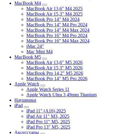
MacBook M4
MacBook Air 13,6" M4 2025
MacBook Air 15,3" M4 2025
MacBook Pro 14" M4 2024
MacBook Pro 14" M4 Pro 2024
MacBook Pro 14" M4 Max 2024
MacBook Pro 16" M4 Pro 2024
MacBook Pro 16" M4 Max 2024
iMac 24"
Mac Mini M4
MacBook M5
MacBook Air 13,6" M5 2026
MacBook Air 15,3" M5 2026
MacBook Pro 14,2" M5 2026
MacBook Pro 14" M5 Pro 2026
Apple Watch
Apple Watch Series 11
Apple Watch Ultra 3 49mm Titanium
Наушники
iPad
iPad 11" (A16) 2025
iPad Air 11" M3, 2025
iPad Pro 11" M5, 2025
iPad Pro 13" M5, 2025
Аксессуары