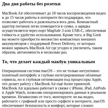
Два дня работы без розетки
MacBook Air обеспечивает до 18 часов воспроизведения видео
и до 15 часов работы в интернете без подзарядки, что
позволяет работать и развлекаться весь день. Компактный
адаптер питания легко помещается в сумке, а зарядка
осуществляется через порт MagSafe 3 или USB-C, обеспечивая
гибкость и удобство использования. Кроме того, в Big Geek
вы можете приобрести множество компактных внешних
аккумуляторов с поддержкой Power Delivery, от которых
можно заряжать MacBook Air где угодно и увеличить, таким
образом, автономность в несколько раз.
То, что делает каждый макбук уникальным
Операционная система macOS – это не только интуитивно
понятный интерфейс и глубоко интегрированные облачные
сервисы, но и глубокая оптимизация под процессоры Apple,
что делает работу с MacBook Air ещё более приятной.
MacBook Air идеально работает в связке с iPhone, iPad, AirPods
и Apple Watch, позволяя синхронизировать данные в реальном
времени. Независимо от того, монтируете ли вы видео,
работаете с графикой или просто серфите в интернете, macOS
обеспечивает безопасность и комфорт, которые сложно