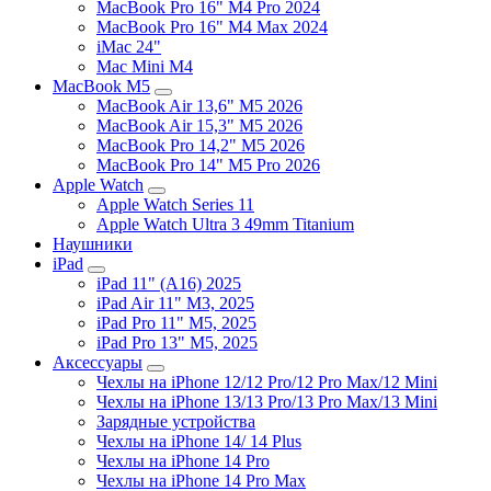
MacBook Pro 16" M4 Pro 2024
MacBook Pro 16" M4 Max 2024
iMac 24"
Mac Mini M4
MacBook M5
MacBook Air 13,6" M5 2026
MacBook Air 15,3" M5 2026
MacBook Pro 14,2" M5 2026
MacBook Pro 14" M5 Pro 2026
Apple Watch
Apple Watch Series 11
Apple Watch Ultra 3 49mm Titanium
Наушники
iPad
iPad 11" (A16) 2025
iPad Air 11" M3, 2025
iPad Pro 11" M5, 2025
iPad Pro 13" M5, 2025
Аксессуары
Чехлы на iPhone 12/12 Pro/12 Pro Max/12 Mini
Чехлы на iPhone 13/13 Pro/13 Pro Max/13 Mini
Зарядные устройства
Чехлы на iPhone 14/ 14 Plus
Чехлы на iPhone 14 Pro
Чехлы на iPhone 14 Pro Max