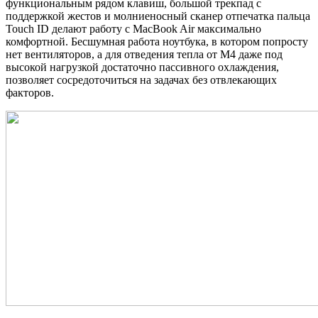
функциональным рядом клавиш, большой трекпад с
поддержкой жестов и молниеносный сканер отпечатка пальца
Touch ID делают работу с MacBook Air максимально
комфортной. Бесшумная работа ноутбука, в котором попросту
нет вентиляторов, а для отведения тепла от M4 даже под
высокой нагрузкой достаточно пассивного охлаждения,
позволяет сосредоточиться на задачах без отвлекающих
факторов.