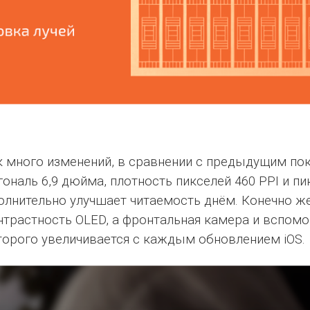
ак много изменений, в сравнении с предыдущим пок
ональ 6,9 дюйма, плотность пикселей 460 PPI и пи
олнительно улучшает читаемость днём. Конечно же
онтрастность OLED, а фронтальная камера и вспом
орого увеличивается с каждым обновлением iOS.