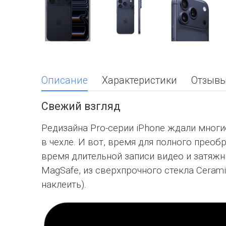
Описание
Характеристики
Отзыв
Свежий взгляд
Редизайна Pro-серии iPhone ждали многи
в чехле. И вот, время для полного прео
время длительной записи видео и затяжн
MagSafe, из сверхпрочного стекла Cerami
наклеить).