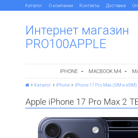
Каталог
О компании
Контакты
Доставка
Оп
Интернет магазин
PRO100APPLE
IPHONE
MACBOOK M4
M
Каталог
iPhone
iPhone 17 Pro Max (SIM и eSIM)
Apple iPhone 17 Pro Max 2 Т