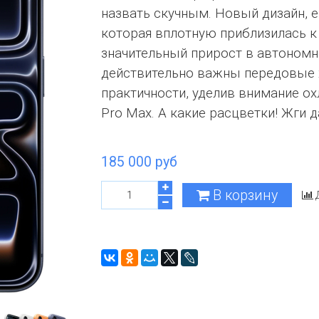
назвать скучным. Новый дизайн,
которая вплотную приблизилась 
значительный прирост в автономно
действительно важны передовые х
практичности, уделив внимание ох
Pro Max. А какие расцветки! Жги д
185 000 руб
В корзину