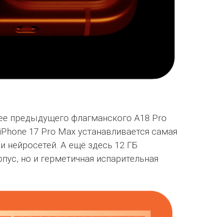
рее предыдущего флагманского A18 Pro
 iPhone 17 Pro Max устанавливается самая
 нейросетей. А ещё здесь 12 ГБ
пус, но и герметичная испарительная