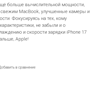
 ещё больше вычислительной мощности,
к свежим MacBook, улучшенные камеры и
сти. Фокусируясь на тех, кому
арактеристики, не забыли и о
лаждению и скорости зарядки iPhone 17
альше, Apple!
Добавить в сравнение