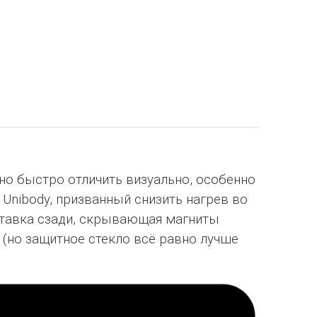
жно быстро отличить визуально, особенно
Unibody, призванный снизить нагрев во
Вставка сзади, скрывающая магниты
а (но защитное стекло всё равно лучше