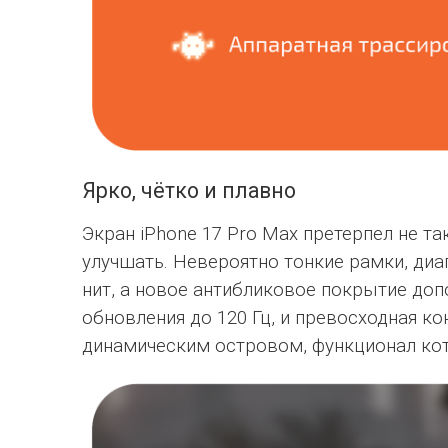
Ярко, чётко и плавно
Экран iPhone 17 Pro Max претерпел не т
улучшать. Невероятно тонкие рамки, диаг
нит, а новое антибликовое покрытие доп
обновления до 120 Гц, и превосходная к
динамическим островом, функционал кот