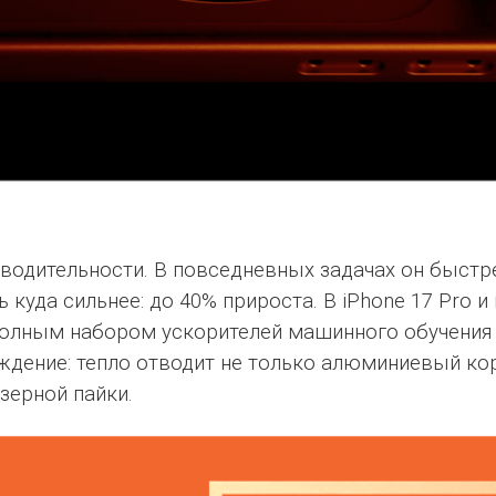
зводительности. В повседневных задачах он быст
 куда сильнее: до 40% прироста. В iPhone 17 Pro и
полным набором ускорителей машинного обучения и
дение: тепло отводит не только алюминиевый кор
зерной пайки.