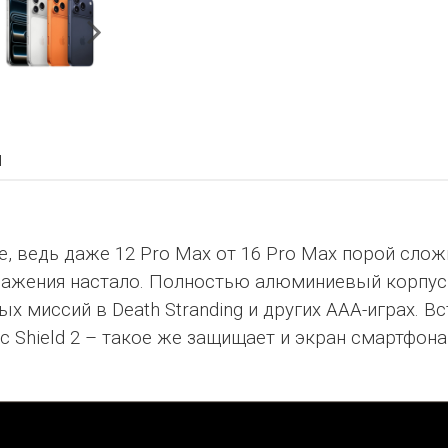
ы
е, ведь даже 12 Pro Max от 16 Pro Max порой сло
бражения настало. Полностью алюминиевый корпус 
ых миссий в Death Stranding и других ААА-играх. 
c Shield 2 – такое же защищает и экран смартфон