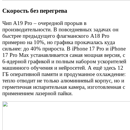
Скорость без перегрева
Чип A19 Pro – очередной прорыв в
производительности. В повседневных задачах он
быстрее предыдущего флагманского A18 Pro
примерно на 10%, но графика прокачалась куда
сильнее: до 40% прироста. В iPhone 17 Pro и iPhone
17 Pro Max устанавливается самая мощная версия, с
6-ядерной графикой и полным набором ускорителей
машинного обучения и нейросетей. А ещё здесь 12
ГБ оперативной памяти и продуманное охлаждение:
тепло отводит не только алюминиевый корпус, но и
герметичная испарительная камера, изготовленная с
применением лазерной пайки.