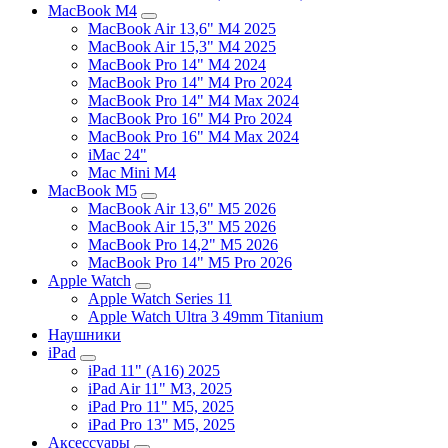
MacBook M4
MacBook Air 13,6" M4 2025
MacBook Air 15,3" M4 2025
MacBook Pro 14" M4 2024
MacBook Pro 14" M4 Pro 2024
MacBook Pro 14" M4 Max 2024
MacBook Pro 16" M4 Pro 2024
MacBook Pro 16" M4 Max 2024
iMac 24"
Mac Mini M4
MacBook M5
MacBook Air 13,6" M5 2026
MacBook Air 15,3" M5 2026
MacBook Pro 14,2" M5 2026
MacBook Pro 14" M5 Pro 2026
Apple Watch
Apple Watch Series 11
Apple Watch Ultra 3 49mm Titanium
Наушники
iPad
iPad 11" (A16) 2025
iPad Air 11" M3, 2025
iPad Pro 11" M5, 2025
iPad Pro 13" M5, 2025
Аксессуары