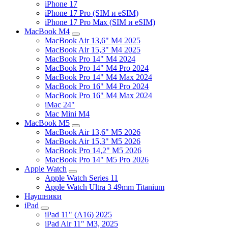
iPhone 17
iPhone 17 Pro (SIM и eSIM)
iPhone 17 Pro Max (SIM и eSIM)
MacBook M4
MacBook Air 13,6" M4 2025
MacBook Air 15,3" M4 2025
MacBook Pro 14" M4 2024
MacBook Pro 14" M4 Pro 2024
MacBook Pro 14" M4 Max 2024
MacBook Pro 16" M4 Pro 2024
MacBook Pro 16" M4 Max 2024
iMac 24"
Mac Mini M4
MacBook M5
MacBook Air 13,6" M5 2026
MacBook Air 15,3" M5 2026
MacBook Pro 14,2" M5 2026
MacBook Pro 14" M5 Pro 2026
Apple Watch
Apple Watch Series 11
Apple Watch Ultra 3 49mm Titanium
Наушники
iPad
iPad 11" (A16) 2025
iPad Air 11" M3, 2025