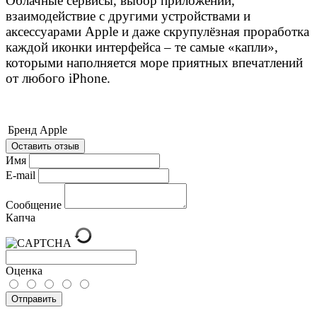
Облачные сервисы, выбор приложений,
взаимодействие с другими устройствами и
аксессуарами Apple и даже скрупулёзная проработка
каждой иконки интерфейса – те самые «капли»,
которыми наполняется море приятных впечатлений
от любого iPhone.
Бренд
Apple
Оставить отзыв
Имя
E-mail
Сообщение
Капча
Оценка
Отправить