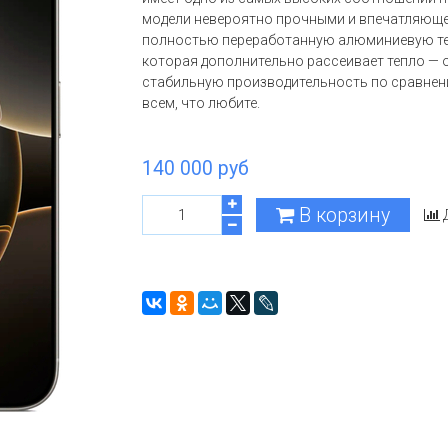
модели невероятно прочными и впечатляюще 
полностью переработанную алюминиевую теп
которая дополнительно рассеивает тепло — 
стабильную производительность по сравнению
всем, что любите.
140 000 руб
В корзину