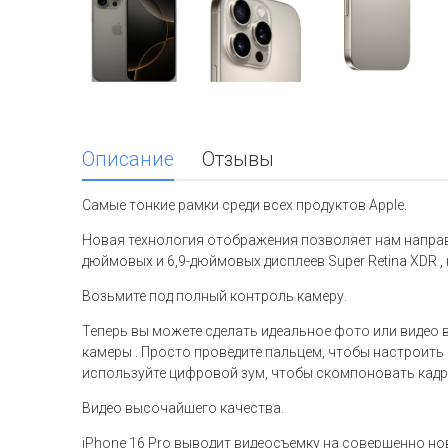
Описание
Отзывы
Самые тонкие рамки среди всех продуктов Apple.
Новая технология отображения позволяет нам направл
дюймовых и 6,9-дюймовых дисплеев Super Retina XDR , 
Возьмите под полный контроль камеру.
Теперь вы можете сделать идеальное фото или видео 
камеры . Просто проведите пальцем, чтобы настроить
используйте цифровой зум, чтобы скомпоновать кадр —
Видео высочайшего качества.
iPhone 16 Pro выводит видеосъемку на совершенно нов