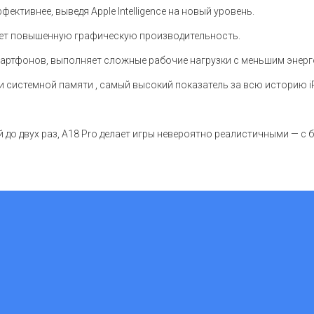
ективнее, выведя Apple Intelligence на новый уровень.
ет повышенную графическую производительность.
артфонов, выполняет сложные рабочие нагрузки с меньшим энерг
 системной памяти , самый высокий показатель за всю историю i
до двух раз, A18 Pro делает игры невероятно реалистичными — с