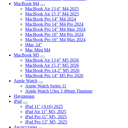
MacBook M4
MacBook Air 13,6" M4 2025
MacBook Air 15,3" M4 2025
MacBook Pro 14" M4 2024
MacBook Pro 14" M4 Pro 2024
MacBook Pro 14" M4 Max 2024
MacBook Pro 16" M4 Pro 2024
MacBook Pro 16" M4 Max 2024
iMac 24"
Mac Mini M4
MacBook M5
MacBook Air 13,6" M5 2026
MacBook Air 15,3" M5 2026
MacBook Pro 14,2" M5 2026
MacBook Pro 14" M5 Pro 2026
Apple Watch
Apple Watch Series 11
Apple Watch Ultra 3 49mm Titanium
Наушники
iPad
iPad 11" (A16) 2025
iPad Air 11" M3, 2025
iPad Pro 11" M5, 2025
iPad Pro 13" M5, 2025
Аксессуары