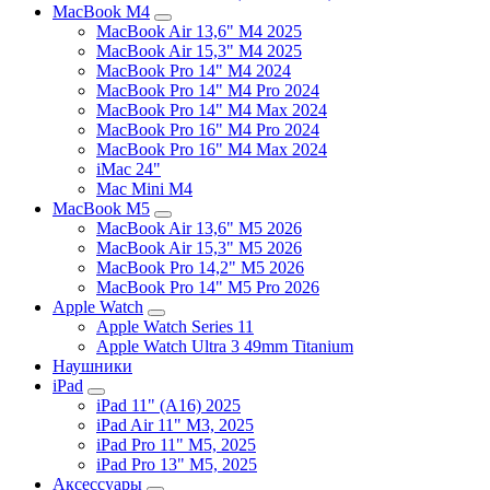
MacBook M4
MacBook Air 13,6" M4 2025
MacBook Air 15,3" M4 2025
MacBook Pro 14" M4 2024
MacBook Pro 14" M4 Pro 2024
MacBook Pro 14" M4 Max 2024
MacBook Pro 16" M4 Pro 2024
MacBook Pro 16" M4 Max 2024
iMac 24"
Mac Mini M4
MacBook M5
MacBook Air 13,6" M5 2026
MacBook Air 15,3" M5 2026
MacBook Pro 14,2" M5 2026
MacBook Pro 14" M5 Pro 2026
Apple Watch
Apple Watch Series 11
Apple Watch Ultra 3 49mm Titanium
Наушники
iPad
iPad 11" (A16) 2025
iPad Air 11" M3, 2025
iPad Pro 11" M5, 2025
iPad Pro 13" M5, 2025
Аксессуары