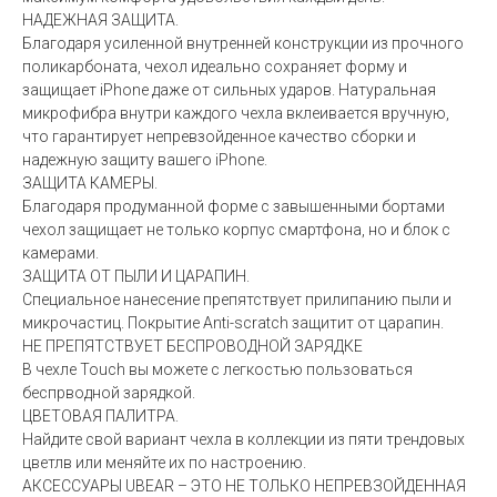
НАДЕЖНАЯ ЗАЩИТА.
Благодаря усиленной внутренней конструкции из прочного
поликарбоната, чехол идеально сохраняет форму и
защищает iPhone даже от сильных ударов. Натуральная
микрофибра внутри каждого чехла вклеивается вручную,
что гарантирует непревзойденное качество сборки и
надежную защиту вашего iPhone.
ЗАЩИТА КАМЕРЫ.
Благодаря продуманной форме с завышенными бортами
чехол защищает не только корпус смартфона, но и блок с
камерами.
ЗАЩИТА ОТ ПЫЛИ И ЦАРАПИН.
Специальное нанесение препятствует прилипанию пыли и
микрочастиц. Покрытие Anti-scratch защитит от царапин.
НЕ ПРЕПЯТСТВУЕТ БЕСПРОВОДНОЙ ЗАРЯДКЕ
В чехле Touch вы можете с легкостью пользоваться
беспрводной зарядкой.
ЦВЕТОВАЯ ПАЛИТРА.
Найдите свой вариант чехла в коллекции из пяти трендовых
цветлв или меняйте их по настроению.
АКСЕССУАРЫ UBEAR – ЭТО НЕ ТОЛЬКО НЕПРЕВЗОЙДЕННАЯ