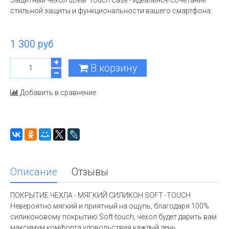
Защитный чехол uBear Touch Case - идеальное сочетание
стильной защиты и функциональности вашего смартфона.
1 300 руб
В корзину
Добавить в сравнение
Описание
Отзывы
ПОКРЫТИЕ ЧЕХЛА - МЯГКИЙ СИЛИКОН SOFT -TOUCH
Невероятно мягкий и приятный на ощупь, благодаря 100%
силиконовому покрытию Soft-touch, чехол будет дарить вам
максимум комфорта удовольствия каждый день.