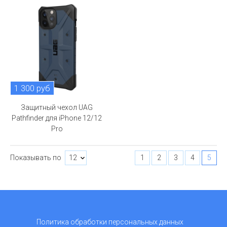
1 300 руб
Защитный чехол UAG
Pathfinder для iPhone 12/12
Pro
Показывать по
1
2
3
4
5
Политика обработки персональных данных